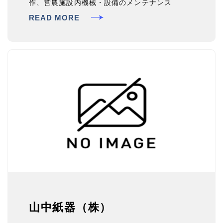
作、営農施設内機械・設備のメンテナンス
READ MORE
山中紙器（株）