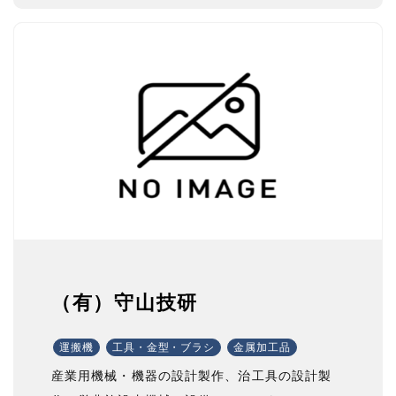
（有）守山技研
運搬機
工具・金型・ブラシ
金属加工品
産業用機械・機器の設計製作、治工具の設計製