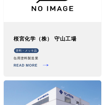
桜宮化学（株） 守山工場
塗料・メッキ品
缶用塗料製造業
READ MORE