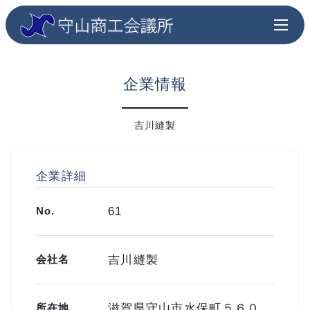
企業情報
吉川縫製
企業詳細
No.
61
会社名
吉川縫製
所在地
滋賀県守山市水保町５６０