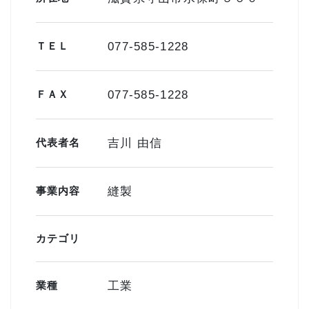
ＴＥＬ
077-585-1228
ＦＡＸ
077-585-1228
代表者名
吉川 由信
事業内容
縫製
カテゴリ
業種
工業