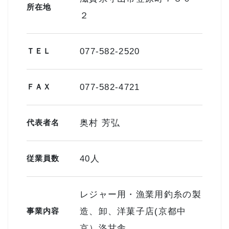
所在地
２
ＴＥＬ
077-582-2520
ＦＡＸ
077-582-4721
代表者名
奥村 芳弘
従業員数
40人
レジャー用・漁業用釣糸の製
事業内容
造、卸、洋菓子店(京都中
京）洛甘舎