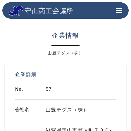
企業情報
山豊テグス（株）
企業詳細
No.
57
会社名
山豊テグス（株）
滋賀県守山市笠原町７３０-