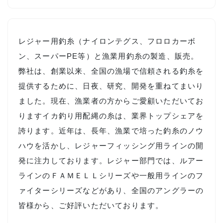
レジャー用釣糸（ナイロンテグス、フロロカーボ
ン、スーパーPE等）と漁業用釣糸の製造、販売。
弊社は、創業以来、全国の漁場で信頼される釣糸を
提供するために、日夜、研究、開発を重ねてまいり
ました。現在、漁業者の方からご愛顧いただいてお
りますイカ釣り用配縄の糸は、業界トップシェアを
誇ります。近年は、長年、漁業で培った釣糸のノウ
ハウを活かし、レジャーフィッシング用ラインの開
発に注力しております。レジャー部門では、ルアー
ラインのＦＡＭＥＬＬシリーズや一般用ラインのフ
ァイターシリーズなどがあり、全国のアングラーの
皆様から、ご好評いただいております。