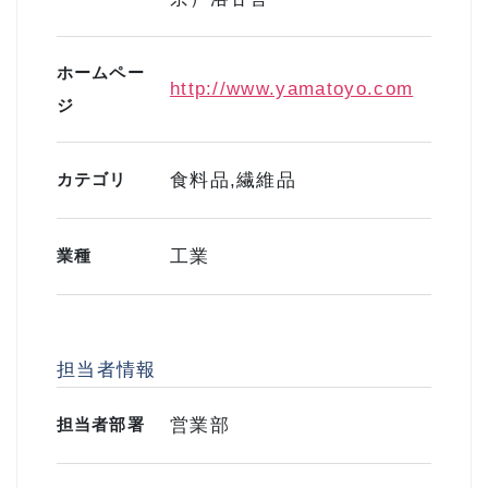
ホームペー
http://www.yamatoyo.com
ジ
カテゴリ
食料品,繊維品
業種
工業
担当者情報
担当者部署
営業部