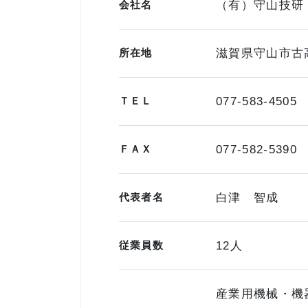
会社名
（有）守山技研
所在地
滋賀県守山市古
ＴＥＬ
077-583-4505
ＦＡＸ
077-582-5390
代表者名
白津 智成
従業員数
12人
産業用機械・機