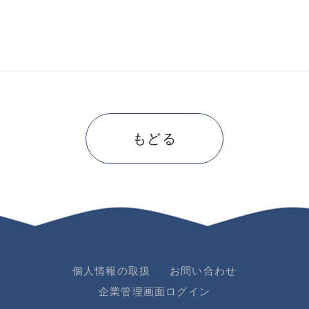
もどる
個人情報の取扱
お問い合わせ
企業管理画面ログイン