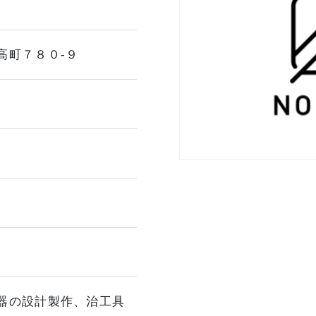
高町７８０-９
器の設計製作、治工具