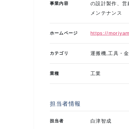
事業内容
の設計製作、営
メンテナンス
ホームページ
https://moriya
カテゴリ
運搬機,工具・
業種
工業
担当者情報
担当者
白津智成