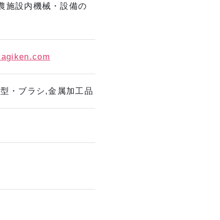
農施設内機械・設備の
magiken.com
金型・ブラシ,金属加工品