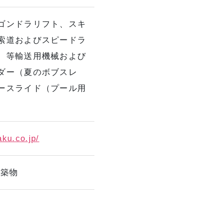
ゴンドラリフト、スキ
索道およびスピードラ
）等輸送用機械および
ダー（夏のボブスレ
ースライド（プール用
aku.co.jp/
建築物