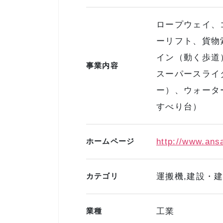
ロープウェイ、
ーリフト、貨物
イン（動く歩道
事業内容
スーパースライ
ー）、ウォータ
すべり台）
ホームページ
http://www.ans
カテゴリ
運搬機,建設・
業種
工業