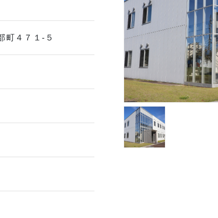
部町４７１-５