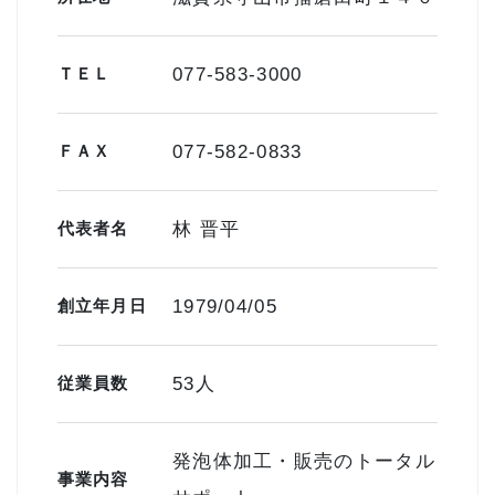
ＴＥＬ
077-583-3000
ＦＡＸ
077-582-0833
代表者名
林 晋平
創立年月日
1979/04/05
従業員数
53人
発泡体加工・販売のトータル
事業内容