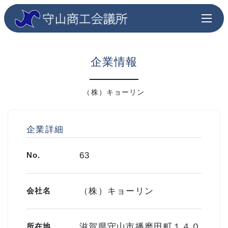
企業情報
（株）キョーリン
企業詳細
No.
63
会社名
（株）キョーリン
所在地
滋賀県守山市播磨田町１４０