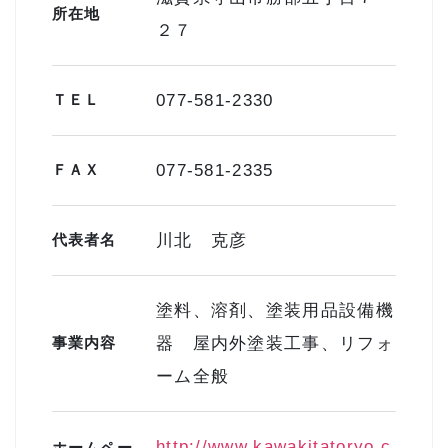
所在地
２７
ＴＥＬ
077-581-2330
ＦＡＸ
077-581-2335
代表者名
川北 克彦
塗料、溶剤、塗装用品設備機
事業内容
器 屋内外塗装工事、リフォ
ーム全般
http://www.kawakitatoryo.c
ホームペー